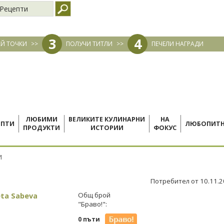
Рецепти
3
4
Й ТОЧКИ
>>
ПОЛУЧИ ТИТЛИ
>>
ПЕЧЕЛИ НАГРАДИ
ЛЮБИМИ
ВЕЛИКИТЕ КУЛИНАРНИ
НА
ЕПТИ
ЛЮБОПИТ
ПРОДУКТИ
ИСТОРИИ
ФОКУС
И
Потребител от 10.11.
ta Sabeva
Общ брой
"Браво!":
0 пъти