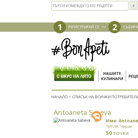
1
2
РЕГИСТРИРАЙ СЕ
>>
СЪБИРА
НАШИТЕ
РЕЦ
КУЛИНАРИ
НАЧАЛО
>
СПИСЪК НА ВСИЧКИ ПОТРЕБИТЕЛ
Antoaneta Sabeva
Име: Antoane
ТИТЛА: Чирак
50
точки