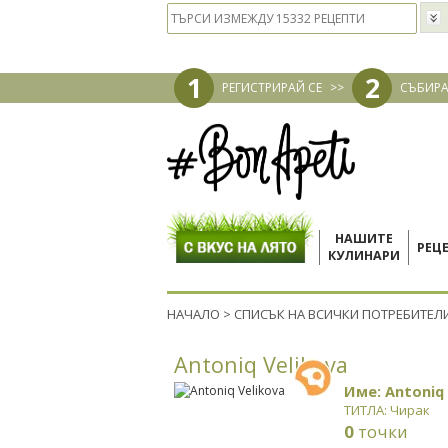
1
2
РЕГИСТРИРАЙ СЕ
>>
СЪБИРА
НАШИТЕ
РЕЦ
КУЛИНАРИ
НАЧАЛО
>
СПИСЪК НА ВСИЧКИ ПОТРЕБИТЕЛ
Antoniq Velikova
Име: Antoniq 
ТИТЛА: Чирак
0
точки