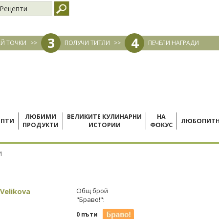
Рецепти
3
4
Й ТОЧКИ
>>
ПОЛУЧИ ТИТЛИ
>>
ПЕЧЕЛИ НАГРАДИ
ЛЮБИМИ
ВЕЛИКИТЕ КУЛИНАРНИ
НА
ЕПТИ
ЛЮБОПИТ
ПРОДУКТИ
ИСТОРИИ
ФОКУС
И
Velikova
Общ брой
"Браво!":
0 пъти