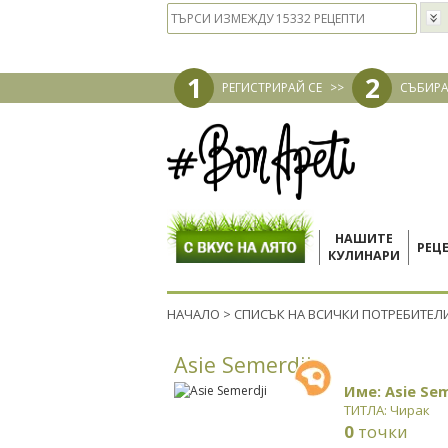
1
2
РЕГИСТРИРАЙ СЕ
>>
СЪБИРА
НАШИТЕ
РЕЦ
КУЛИНАРИ
НАЧАЛО
>
СПИСЪК НА ВСИЧКИ ПОТРЕБИТЕЛ
Asie Semerdji
Име: Asie Sem
ТИТЛА: Чирак
0
точки