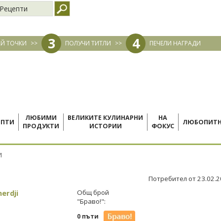
Рецепти
3
4
Й ТОЧКИ
>>
ПОЛУЧИ ТИТЛИ
>>
ПЕЧЕЛИ НАГРАДИ
ЛЮБИМИ
ВЕЛИКИТЕ КУЛИНАРНИ
НА
ЕПТИ
ЛЮБОПИТ
ПРОДУКТИ
ИСТОРИИ
ФОКУС
И
Потребител от 23.02.
erdji
Общ брой
"Браво!":
0 пъти