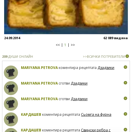
24.09.2014
62 089 видяна
<<
1
>>
209
ДУШИ ОНЛАЙН
>>ВСИЧКИ ПОТРЕБИТЕЛИ
MARIYANA PETROVA
коментира рецептата
Дзадзики
MARIYANA PETROVA
сготви
Дзадзики
MARIYANA PETROVA
сготви
Дзадзики
КАРДАШЕВ
коментира рецептата
Сьомга на фурна
КАРДАШЕВ
коментира рецептата
Свински ребра с