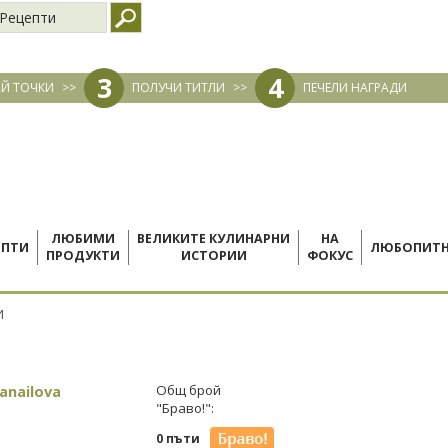
Рецепти
3
4
Й ТОЧКИ
>>
ПОЛУЧИ ТИТЛИ
>>
ПЕЧЕЛИ НАГРАДИ
ЛЮБИМИ
ВЕЛИКИТЕ КУЛИНАРНИ
НА
ЕПТИ
ЛЮБОПИТ
ПРОДУКТИ
ИСТОРИИ
ФОКУС
И
Danailova
Общ брой
"Браво!":
0 пъти