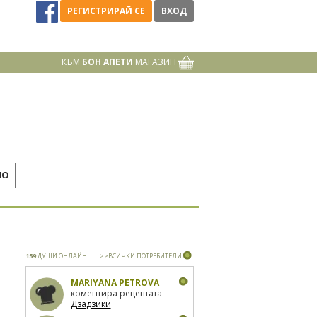
РЕГИСТРИРАЙ СЕ
ВХОД
КЪМ
БОН АПЕТИ
МАГАЗИН
НО
159
ДУШИ ОНЛАЙН
>>ВСИЧКИ ПОТРЕБИТЕЛИ
MARIYANA PETROVA
коментира рецептата
Дзадзики