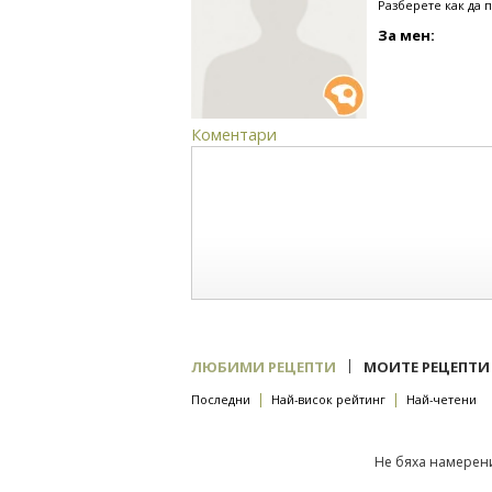
Разберете как да 
За мен:
Коментари
|
ЛЮБИМИ РЕЦЕПТИ
МОИТЕ РЕЦЕПТИ
|
|
Последни
Най-висок рейтинг
Най-четени
Не бяха намерени