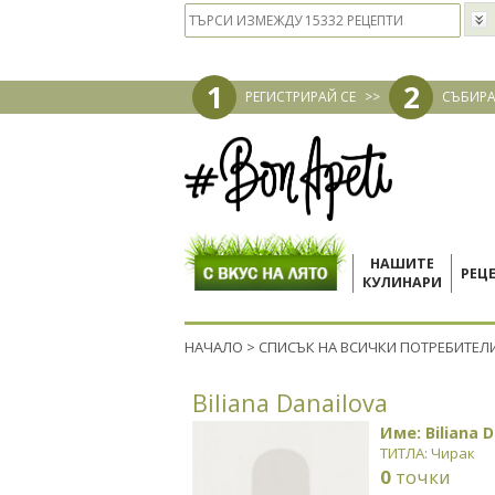
1
2
РЕГИСТРИРАЙ СЕ
>>
СЪБИРА
НАШИТЕ
РЕЦ
КУЛИНАРИ
НАЧАЛО
>
СПИСЪК НА ВСИЧКИ ПОТРЕБИТЕЛ
Biliana Danailova
Име: Biliana 
ТИТЛА: Чирак
0
точки