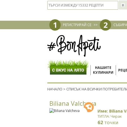
1
2
РЕГИСТРИРАЙ СЕ
>>
СЪБИРА
НАШИТЕ
РЕЦ
КУЛИНАРИ
НАЧАЛО
>
СПИСЪК НА ВСИЧКИ ПОТРЕБИТЕЛ
Biliana Valcheva
Име: Biliana 
ТИТЛА: Чирак
62
точки