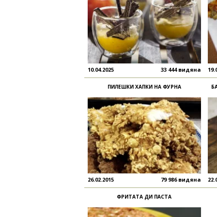
10.04.2025
33 444 видяна
19.
ПИЛЕШКИ ХАПКИ НА ФУРНА
Б
26.02.2015
79 986 видяна
22.
ФРИТАТА ДИ ПАСТА