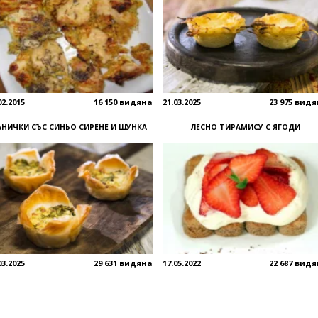
02.2015
16 150 видяна
21.03.2025
23 975 вид
АНИЧКИ СЪС СИНЬО СИРЕНЕ И ШУНКА
ЛЕСНО ТИРАМИСУ С ЯГОДИ
03.2025
29 631 видяна
17.05.2022
22 687 вид