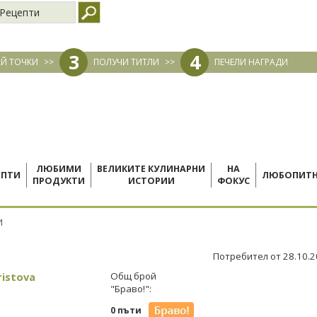
Рецепти
3
4
Й ТОЧКИ
>>
ПОЛУЧИ ТИТЛИ
>>
ПЕЧЕЛИ НАГРАДИ
ЛЮБИМИ
ВЕЛИКИТЕ КУЛИНАРНИ
НА
ЕПТИ
ЛЮБОПИТ
ПРОДУКТИ
ИСТОРИИ
ФОКУС
И
Потребител от 28.10.
ristova
Общ брой
"Браво!":
0 пъти