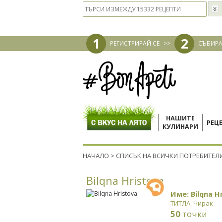
1
2
РЕГИСТРИРАЙ СЕ
>>
СЪБИРА
НАШИТЕ
РЕЦ
КУЛИНАРИ
НАЧАЛО
>
СПИСЪК НА ВСИЧКИ ПОТРЕБИТЕЛ
Bilqna Hristova
Име: Bilqna H
ТИТЛА: Чирак
50
точки