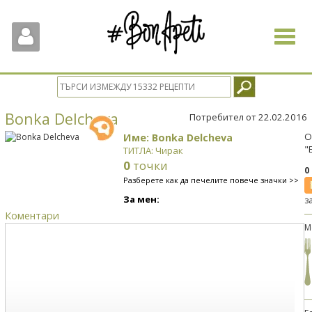
Toggle
navigat
Bonka Delcheva
Потребител от 22.02.2016
Име: Bonka Delcheva
О
"
ТИТЛА: Чирак
0
точки
0
Разберете как да печелите повече значки >>
За мен:
з
Коментари
М