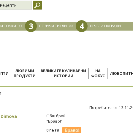
Рецепти
3
4
Й ТОЧКИ
>>
ПОЛУЧИ ТИТЛИ
>>
ПЕЧЕЛИ НАГРАДИ
ЛЮБИМИ
ВЕЛИКИТЕ КУЛИНАРНИ
НА
ЕПТИ
ЛЮБОПИТ
ПРОДУКТИ
ИСТОРИИ
ФОКУС
И
Потребител от 13.11.
 Dimova
Общ брой
"Браво!":
0 пъти