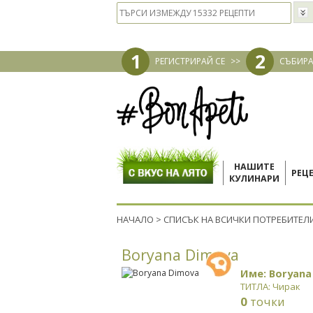
1
2
РЕГИСТРИРАЙ СЕ
>>
СЪБИРА
НАШИТЕ
РЕЦ
КУЛИНАРИ
НАЧАЛО
>
СПИСЪК НА ВСИЧКИ ПОТРЕБИТЕЛ
Boryana Dimova
Име: Boryana
ТИТЛА: Чирак
0
точки