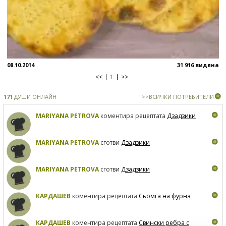
08.10.2014
31 916 видяна
<<
1
>>
171
ДУШИ ОНЛАЙН
>>ВСИЧКИ ПОТРЕБИТЕЛИ
MARIYANA PETROVA
коментира рецептата
Дзадзики
MARIYANA PETROVA
сготви
Дзадзики
MARIYANA PETROVA
сготви
Дзадзики
КАРДАШЕВ
коментира рецептата
Сьомга на фурна
КАРДАШЕВ
коментира рецептата
Свински ребра с