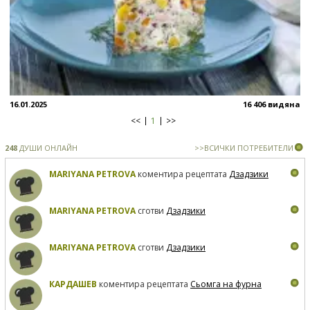
16.01.2025
16 406 видяна
<<
1
>>
248
ДУШИ ОНЛАЙН
>>ВСИЧКИ ПОТРЕБИТЕЛИ
MARIYANA PETROVA
коментира рецептата
Дзадзики
MARIYANA PETROVA
сготви
Дзадзики
MARIYANA PETROVA
сготви
Дзадзики
КАРДАШЕВ
коментира рецептата
Сьомга на фурна