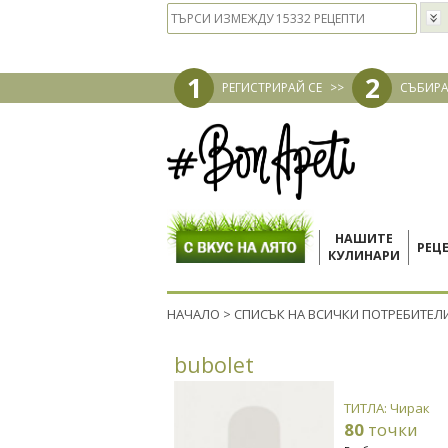
1
2
РЕГИСТРИРАЙ СЕ
>>
СЪБИРА
НАШИТЕ
РЕЦ
КУЛИНАРИ
НАЧАЛО
>
СПИСЪК НА ВСИЧКИ ПОТРЕБИТЕЛ
bubolet
ТИТЛА: Чирак
80
точки