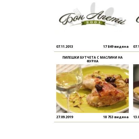
07.11.2013
17 849 видяна
07.
ПИЛЕШКИ БУТЧЕТА С МАСЛИНИ НА
ФУРНА
27.09.2019
18 753 видяна
13.