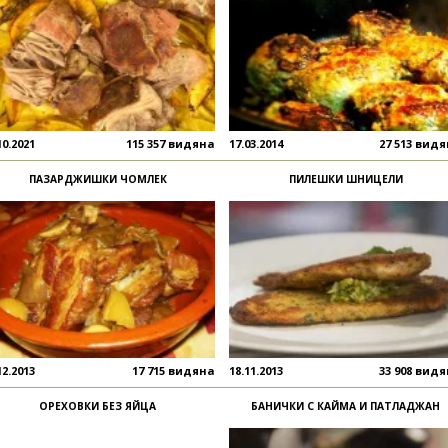
10.2021
115 357 видяна
17.03.2014
27 513 вид
ПАЗАРДЖИШКИ ЧОМЛЕК
ПИЛЕШКИ ШНИЦЕЛИ
12.2013
17 715 видяна
18.11.2013
33 908 вид
ОРЕХОВКИ БЕЗ ЯЙЦА
БАНИЧКИ С КАЙМА И ПАТЛАДЖАН