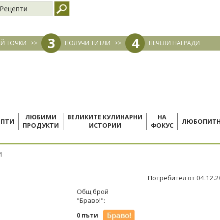
Рецепти
3
4
Й ТОЧКИ
>>
ПОЛУЧИ ТИТЛИ
>>
ПЕЧЕЛИ НАГРАДИ
ЛЮБИМИ
ВЕЛИКИТЕ КУЛИНАРНИ
НА
ЕПТИ
ЛЮБОПИТ
ПРОДУКТИ
ИСТОРИИ
ФОКУС
И
Потребител от 04.12.
Общ брой
"Браво!":
0 пъти