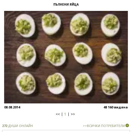
ПЪЛНЕНИ ЯЙЦА
08.08.2014
48 160 видяна
<<
1
>>
272
ДУШИ ОНЛАЙН
>>ВСИЧКИ ПОТРЕБИТЕЛИ