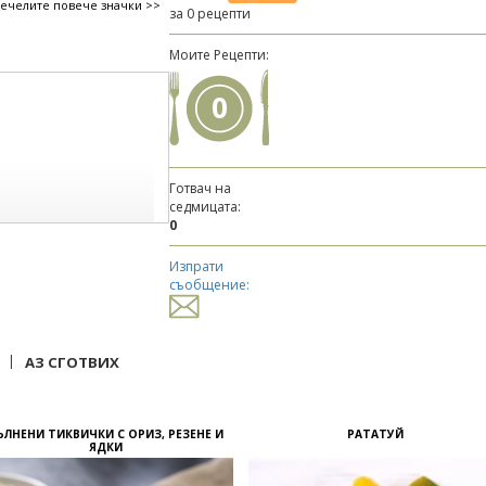
печелите повече значки >>
за 0 рецепти
Моите Рецепти:
0
Готвач на
седмицата:
0
Изпрати
съобщение:
|
АЗ СГОТВИХ
ЪЛНЕНИ ТИКВИЧКИ С ОРИЗ, РЕЗЕНЕ И
РАТАТУЙ
ЯДКИ