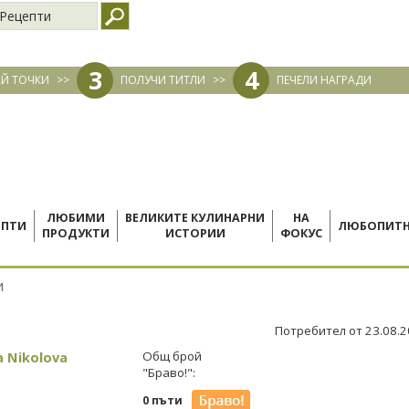
Рецепти
3
4
Й ТОЧКИ
>>
ПОЛУЧИ ТИТЛИ
>>
ПЕЧЕЛИ НАГРАДИ
ЛЮБИМИ
ВЕЛИКИТЕ КУЛИНАРНИ
НА
ЕПТИ
ЛЮБОПИТ
ПРОДУКТИ
ИСТОРИИ
ФОКУС
И
Потребител от 23.08.
a Nikolova
Общ брой
"Браво!":
0 пъти