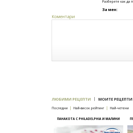
Разберете как да 
За мен:
Коментари
|
ЛЮБИМИ РЕЦЕПТИ
МОИТЕ РЕЦЕПТИ
|
|
Последни
Най-висок рейтинг
Най-четени
ПАНАКОТА С PHILADELPHIA И МАЛИНИ
П