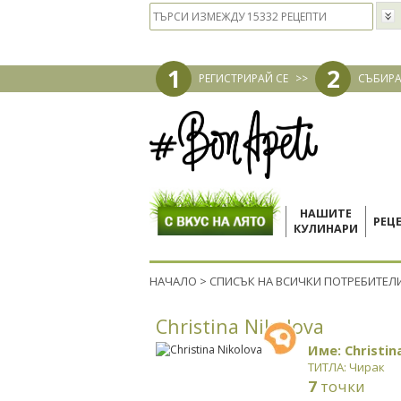
1
2
РЕГИСТРИРАЙ СЕ
>>
СЪБИРА
НАШИТЕ
РЕЦ
КУЛИНАРИ
НАЧАЛО
>
СПИСЪК НА ВСИЧКИ ПОТРЕБИТЕЛ
Christina Nikolova
Име: Christin
ТИТЛА: Чирак
7
точки