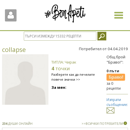
Toggle
navigat
collapse
Потребител от 04.04.2019
Общ брой
ТИТЛА: Чирак
"Браво!":
4
точки
0 пъти
Разберете как да печелите
повече значки >>
за 0
За мен:
рецепти
Изпрати
съобщение:
234
ДУШИ ОНЛАЙН
>>ВСИЧКИ ПОТРЕБИТЕЛИ