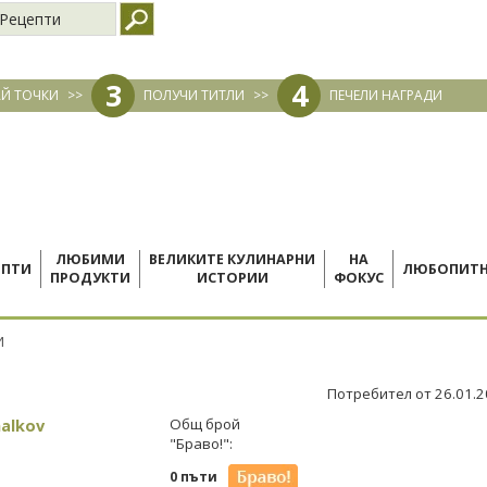
Рецепти
3
4
Й ТОЧКИ
>>
ПОЛУЧИ ТИТЛИ
>>
ПЕЧЕЛИ НАГРАДИ
ЛЮБИМИ
ВЕЛИКИТЕ КУЛИНАРНИ
НА
ЕПТИ
ЛЮБОПИТ
ПРОДУКТИ
ИСТОРИИ
ФОКУС
И
Потребител от 26.01.
halkov
Общ брой
"Браво!":
0 пъти