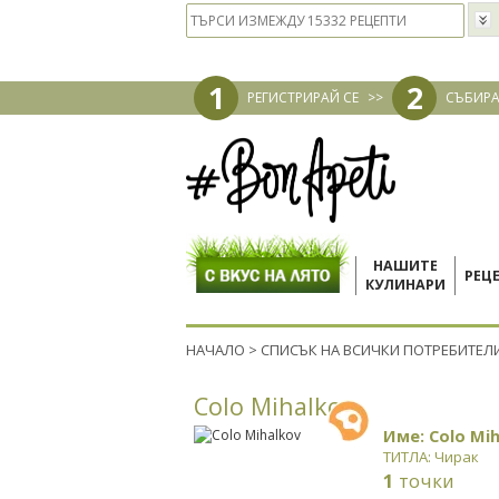
1
2
РЕГИСТРИРАЙ СЕ
>>
СЪБИРА
НАШИТЕ
РЕЦ
КУЛИНАРИ
НАЧАЛО
>
СПИСЪК НА ВСИЧКИ ПОТРЕБИТЕЛ
Colo Mihalkov
Име: Colo Mi
ТИТЛА: Чирак
1
точки