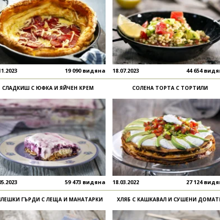
11.2023
19 090 видяна
18.07.2023
44 654 вид
СЛАДКИШ С ЮФКА И ЯЙЧЕН КРЕМ
СОЛЕНА ТОРТА С ТОРТИЛИ
05.2023
59 473 видяна
18.03.2022
27 124 вид
ИЛЕШКИ ГЪРДИ С ЛЕЩА И МАНАТАРКИ
ХЛЯБ С КАШКАВАЛ И СУШЕНИ ДОМАТ