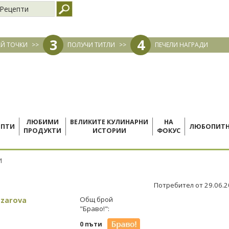
Рецепти
3
4
Й ТОЧКИ
>>
ПОЛУЧИ ТИТЛИ
>>
ПЕЧЕЛИ НАГРАДИ
ЛЮБИМИ
ВЕЛИКИТЕ КУЛИНАРНИ
НА
ЕПТИ
ЛЮБОПИТ
ПРОДУКТИ
ИСТОРИИ
ФОКУС
И
Потребител от 29.06.
azarova
Общ брой
"Браво!":
0 пъти