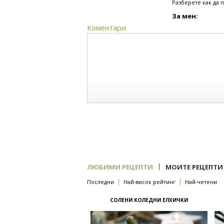
Разберете как да 
За мен:
Коментари
|
ЛЮБИМИ РЕЦЕПТИ
МОИТЕ РЕЦЕПТИ
|
|
Последни
Най-висок рейтинг
Най-четени
СОЛЕНИ КОЛЕДНИ ЕЛХИЧКИ