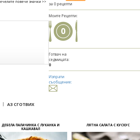
печелите повече значки >>
за 0 рецепти
Моите Рецепти:
0
Готвач на
седмицата:
0
Изпрати
съобщение:
|
АЗ СГОТВИХ
ДЕБЕЛА ПАЛАЧИНКА С ЛУКАНКА И
ЛЯТНА САЛАТА С КУСКУС
КАШКАВАЛ