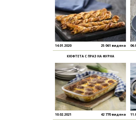
14.01.2020
25 061 видяна
06.
КЮФТЕТА С ПРАЗ НА ФУРНА
10.02.2021
42 770 видяна
11.