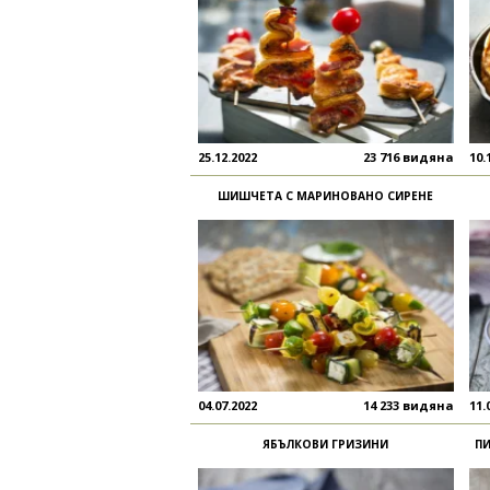
25.12.2022
23 716 видяна
10.
ШИШЧЕТА С МАРИНОВАНО СИРЕНЕ
04.07.2022
14 233 видяна
11.
ЯБЪЛКОВИ ГРИЗИНИ
П