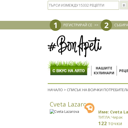
1
2
РЕГИСТРИРАЙ СЕ
>>
СЪБИРА
НАШИТЕ
РЕЦ
КУЛИНАРИ
НАЧАЛО
>
СПИСЪК НА ВСИЧКИ ПОТРЕБИТЕЛ
Cveta Lazarova
Име: Cveta L
ТИТЛА: Чирак
122
точки