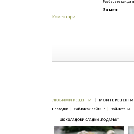
Разберете как да 
За мен:
Коментари
|
ЛЮБИМИ РЕЦЕПТИ
МОИТЕ РЕЦЕПТИ
|
|
Последни
Най-висок рейтинг
Най-четени
ШОКОЛАДОВИ СЛАДКИ „ПОДАРЪК“