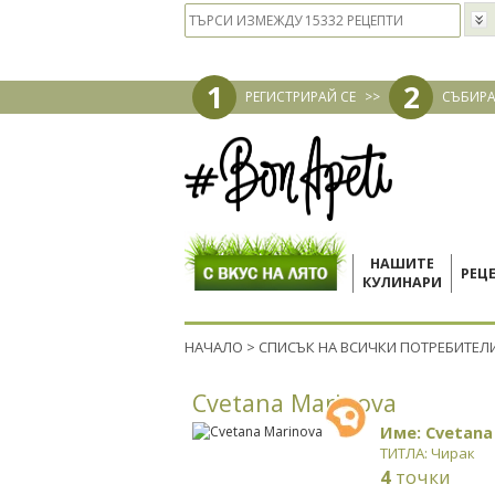
1
2
РЕГИСТРИРАЙ СЕ
>>
СЪБИРА
НАШИТЕ
РЕЦ
КУЛИНАРИ
НАЧАЛО
>
СПИСЪК НА ВСИЧКИ ПОТРЕБИТЕЛ
Cvetana Marinova
Име: Cvetana
ТИТЛА: Чирак
4
точки