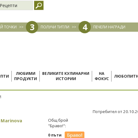
Рецепти
3
4
Й ТОЧКИ
>>
ПОЛУЧИ ТИТЛИ
>>
ПЕЧЕЛИ НАГРАДИ
ЛЮБИМИ
ВЕЛИКИТЕ КУЛИНАРНИ
НА
ЕПТИ
ЛЮБОПИТ
ПРОДУКТИ
ИСТОРИИ
ФОКУС
И
Потребител от 20.10.
 Marinova
Общ брой
"Браво!":
0 пъти