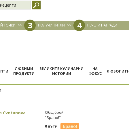
Рецепти
3
4
Й ТОЧКИ
>>
ПОЛУЧИ ТИТЛИ
>>
ПЕЧЕЛИ НАГРАДИ
ЛЮБИМИ
ВЕЛИКИТЕ КУЛИНАРНИ
НА
ЕПТИ
ЛЮБОПИТ
ПРОДУКТИ
ИСТОРИИ
ФОКУС
И
na Cvetanova
Общ брой
"Браво!":
0 пъти