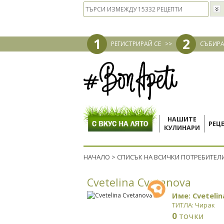
1
2
РЕГИСТРИРАЙ СЕ
>>
СЪБИРА
НАШИТЕ
РЕЦ
КУЛИНАРИ
НАЧАЛО
>
СПИСЪК НА ВСИЧКИ ПОТРЕБИТЕЛ
Cvetelina Cvetanova
Име: Cveteli
ТИТЛА: Чирак
0
точки