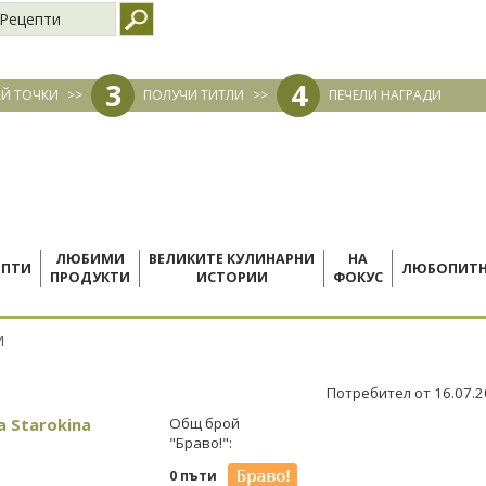
Рецепти
3
4
Й ТОЧКИ
>>
ПОЛУЧИ ТИТЛИ
>>
ПЕЧЕЛИ НАГРАДИ
ЛЮБИМИ
ВЕЛИКИТЕ КУЛИНАРНИ
НА
ЕПТИ
ЛЮБОПИТ
ПРОДУКТИ
ИСТОРИИ
ФОКУС
И
Потребител от 16.07.
a Starokina
Общ брой
"Браво!":
0 пъти