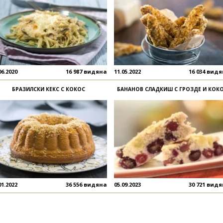
06.2020
16 987 видяна
11.05.2022
16 034 вид
БРАЗИЛСКИ КЕКС С КОКОС
БАНАНОВ СЛАДКИШ С ГРОЗДЕ И КОК
01.2022
36 556 видяна
05.09.2023
30 721 вид