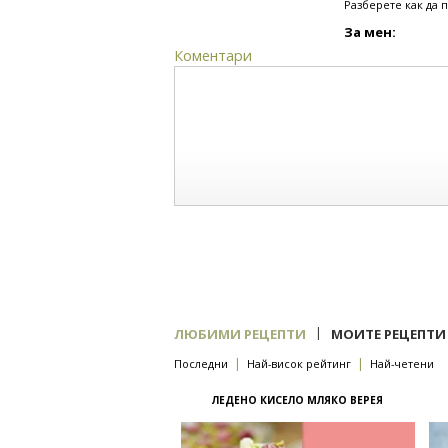
Разберете как да 
За мен:
Коментари
|
ЛЮБИМИ РЕЦЕПТИ
МОИТЕ РЕЦЕПТИ
|
|
Последни
Най-висок рейтинг
Най-четени
ЛЕДЕНО КИСЕЛО МЛЯКО ВЕРЕЯ