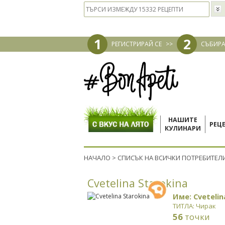
1
2
РЕГИСТРИРАЙ СЕ
>>
СЪБИРА
НАШИТЕ
РЕЦ
КУЛИНАРИ
НАЧАЛО
>
СПИСЪК НА ВСИЧКИ ПОТРЕБИТЕЛ
Cvetelina Starokina
Име: Cvetelin
ТИТЛА: Чирак
56
точки