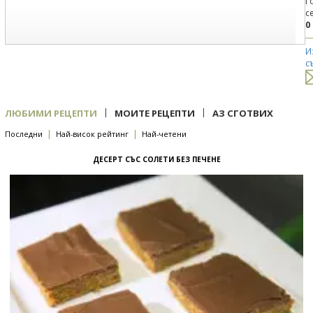
Г
с
0
И
с
|
|
ЛЮБИМИ РЕЦЕПТИ
МОИТЕ РЕЦЕПТИ
АЗ СГОТВИХ
|
|
Последни
Най-висок рейтинг
Най-четени
ДЕСЕРТ СЪС СОЛЕТИ БЕЗ ПЕЧЕНЕ