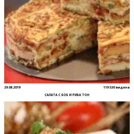
29.08.2019
119 530 видяна
САЛАТА С БОБ И РИБА ТОН