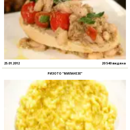
25.01.2012
20 540 видяна
РИЗОТО “МИЛАНЕЗЕ”