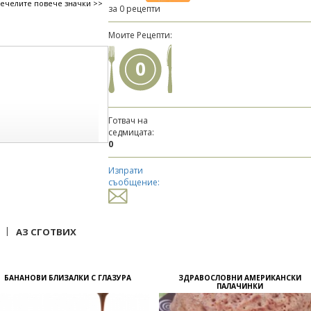
печелите повече значки >>
за 0 рецепти
Моите Рецепти:
0
Готвач на
седмицата:
0
Изпрати
съобщение:
|
АЗ СГОТВИХ
БАНАНОВИ БЛИЗАЛКИ С ГЛАЗУРА
ЗДРАВОСЛОВНИ АМЕРИКАНСКИ
ПАЛАЧИНКИ