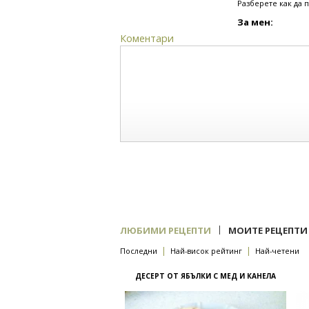
Разберете как да 
За мен:
Коментари
|
ЛЮБИМИ РЕЦЕПТИ
МОИТЕ РЕЦЕПТИ
|
|
Последни
Най-висок рейтинг
Най-четени
ДЕСЕРТ ОТ ЯБЪЛКИ С МЕД И КАНЕЛА