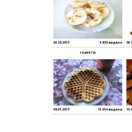
03.10.2017
5 839 видяна
05.
ГОФРЕТИ
04.01.2017
15 354 видяна
15.