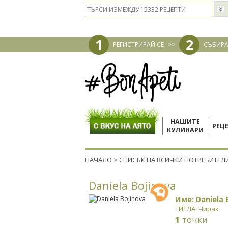
1
2
РЕГИСТРИРАЙ СЕ
>>
СЪБИРА
НАШИТЕ
РЕЦ
КУЛИНАРИ
НАЧАЛО
>
СПИСЪК НА ВСИЧКИ ПОТРЕБИТЕЛ
Daniela Bojinova
Име: Daniela 
ТИТЛА: Чирак
1
точки