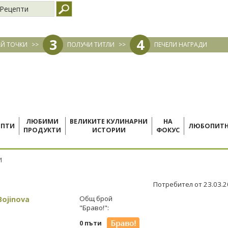
Рецепти
3
4
Й ТОЧКИ
>>
ПОЛУЧИ ТИТЛИ
>>
ПЕЧЕЛИ НАГРАДИ
ЛЮБИМИ
ВЕЛИКИТЕ КУЛИНАРНИ
НА
ЕПТИ
ЛЮБОПИТ
ПРОДУКТИ
ИСТОРИИ
ФОКУС
И
Потребител от 23.03.
Bojinova
Общ брой
"Браво!":
0 пъти