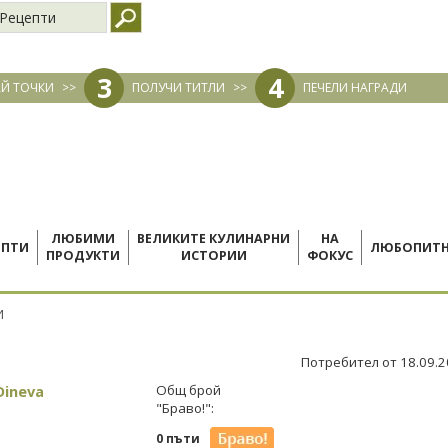
Рецепти
3
4
Й ТОЧКИ
>>
ПОЛУЧИ ТИТЛИ
>>
ПЕЧЕЛИ НАГРАДИ
ЛЮБИМИ
ВЕЛИКИТЕ КУЛИНАРНИ
НА
ЕПТИ
ЛЮБОПИТ
ПРОДУКТИ
ИСТОРИИ
ФОКУС
И
Потребител от 18.09.
Dineva
Общ брой
"Браво!":
0 пъти