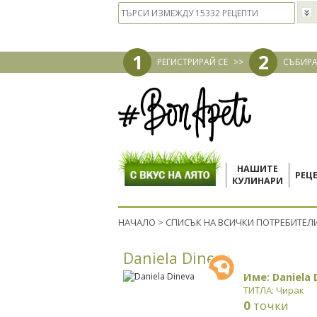
1
2
РЕГИСТРИРАЙ СЕ
>>
СЪБИРА
НАШИТЕ
РЕЦ
КУЛИНАРИ
НАЧАЛО
>
СПИСЪК НА ВСИЧКИ ПОТРЕБИТЕЛ
Daniela Dineva
Име: Daniela 
ТИТЛА: Чирак
0
точки