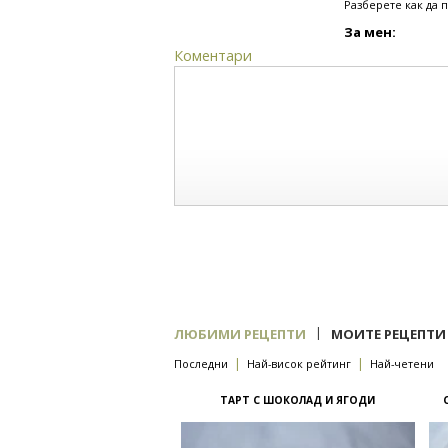
Разберете как да 
За мен:
Коментари
|
ЛЮБИМИ РЕЦЕПТИ
МОИТЕ РЕЦЕПТИ
|
|
Последни
Най-висок рейтинг
Най-четени
ТАРТ С ШОКОЛАД И ЯГОДИ