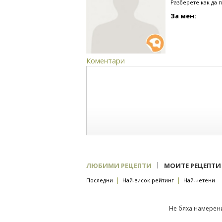
Разберете как да 
За мен:
Коментари
|
ЛЮБИМИ РЕЦЕПТИ
МОИТЕ РЕЦЕПТИ
|
|
Последни
Най-висок рейтинг
Най-четени
Не бяха намерени