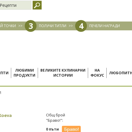
Рецепти
3
4
Й ТОЧКИ
>>
ПОЛУЧИ ТИТЛИ
>>
ПЕЧЕЛИ НАГРАДИ
ЛЮБИМИ
ВЕЛИКИТЕ КУЛИНАРНИ
НА
ЕПТИ
ЛЮБОПИТ
ПРОДУКТИ
ИСТОРИИ
ФОКУС
И
Koeva
Общ брой
"Браво!":
0 пъти