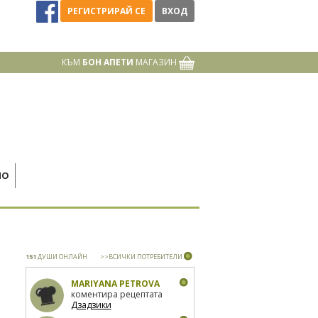
РЕГИСТРИРАЙ СЕ
ВХОД
КЪМ
БОН АПЕТИ
МАГАЗИН
НО
151
ДУШИ ОНЛАЙН
>>ВСИЧКИ ПОТРЕБИТЕЛИ
MARIYANA PETROVA
коментира рецептата
Дзадзики