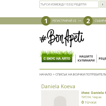
1
2
РЕГИСТРИРАЙ СЕ
>>
СЪБИРА
НАШИТЕ
РЕЦ
КУЛИНАРИ
НАЧАЛО
>
СПИСЪК НА ВСИЧКИ ПОТРЕБИТЕЛ
Daniela Koeva
Име: Daniela 
ТИТЛА: Чирак
0
точки