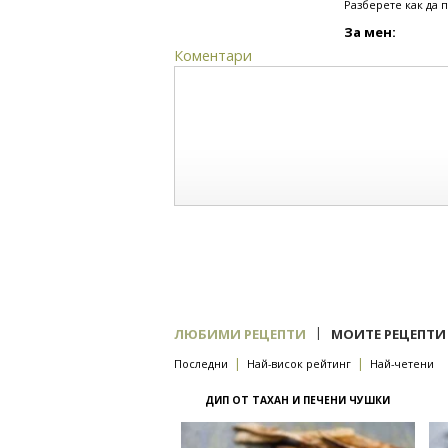
Разберете как да 
За мен:
Коментари
|
ЛЮБИМИ РЕЦЕПТИ
МОИТЕ РЕЦЕПТИ
|
|
Последни
Най-висок рейтинг
Най-четени
ДИП ОТ ТАХАН И ПЕЧЕНИ ЧУШКИ