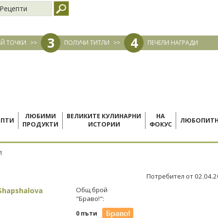
Рецепти
3
4
Й ТОЧКИ
>>
ПОЛУЧИ ТИТЛИ
>>
ПЕЧЕЛИ НАГРАДИ
ЛЮБИМИ
ВЕЛИКИТЕ КУЛИНАРНИ
НА
ЕПТИ
ЛЮБОПИТ
ПРОДУКТИ
ИСТОРИИ
ФОКУС
И
Потребител от 02.04.
Shapshalova
Общ брой
"Браво!":
0 пъти