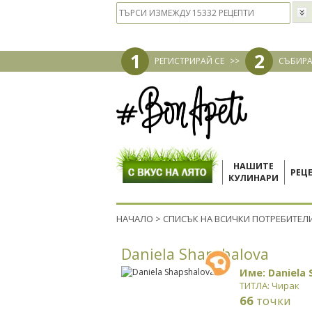
1
2
РЕГИСТРИРАЙ СЕ
>>
СЪБИРА
НАШИТЕ
РЕЦ
КУЛИНАРИ
НАЧАЛО
>
СПИСЪК НА ВСИЧКИ ПОТРЕБИТЕЛ
Daniela Shapshalova
Име: Daniela 
ТИТЛА: Чирак
66
точки