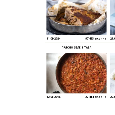
11.09.2024
97 433 видяна
21.
ПРЯСНО ЗЕЛЕ В ТАВА
12.08.2016
22 414 видяна
22.