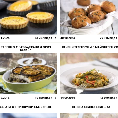
11.2024
41 207 видяна
30.10.2024
27 516 вид
ТЕЛЕШКО С ПАТЛАДЖАНИ И ОРИЗ
ПЕЧЕНИ ЗЕЛЕНЧУЦИ С МАЙОНЕЗЕН С
БАЛАНС
12.2016
19 559 видяна
14.09.2024
13 079 вид
САЛАТА ОТ ТИКВИЧКИ СЪС СИРЕНЕ
ПЕЧЕНА СВИНСКА ПЛЕШКА