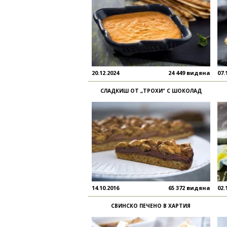
20.12.2024
24 449 видяна
07.
СЛАДКИШ ОТ „ТРОХИ“ С ШОКОЛАД
14.10.2016
65 372 видяна
02.
СВИНСКО ПЕЧЕНО В ХАРТИЯ