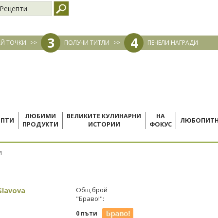
Рецепти
3
4
Й ТОЧКИ
>>
ПОЛУЧИ ТИТЛИ
>>
ПЕЧЕЛИ НАГРАДИ
ЛЮБИМИ
ВЕЛИКИТЕ КУЛИНАРНИ
НА
ЕПТИ
ЛЮБОПИТ
ПРОДУКТИ
ИСТОРИИ
ФОКУС
И
Slavova
Общ брой
"Браво!":
0 пъти