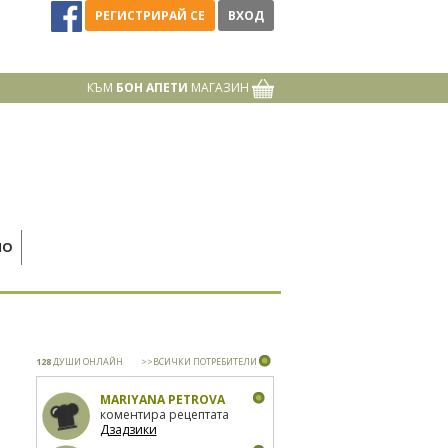
РЕГИСТРИРАЙ СЕ
ВХОД
КЪМ
БОН АПЕТИ
МАГАЗИН
НО
128
ДУШИ ОНЛАЙН
>>ВСИЧКИ ПОТРЕБИТЕЛИ
MARIYANA PETROVA
коментира рецептата
Дзадзики