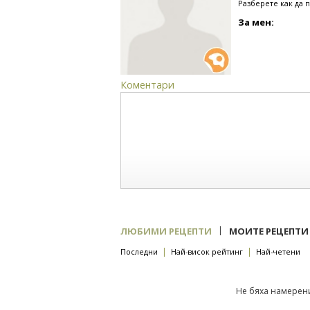
Разберете как да 
За мен:
Коментари
|
ЛЮБИМИ РЕЦЕПТИ
МОИТЕ РЕЦЕПТИ
|
|
Последни
Най-висок рейтинг
Най-четени
Не бяха намерени