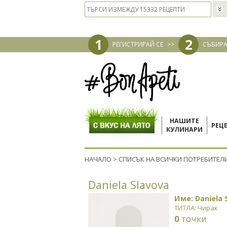
1
2
РЕГИСТРИРАЙ СЕ
>>
СЪБИРА
НАШИТЕ
РЕЦ
КУЛИНАРИ
НАЧАЛО
>
СПИСЪК НА ВСИЧКИ ПОТРЕБИТЕЛ
Daniela Slavova
Име: Daniela 
ТИТЛА: Чирак
0
точки