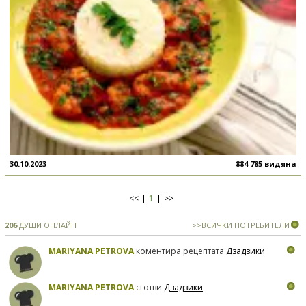
30.10.2023
884 785 видяна
<<
1
>>
206
ДУШИ ОНЛАЙН
>>ВСИЧКИ ПОТРЕБИТЕЛИ
MARIYANA PETROVA
коментира рецептата
Дзадзики
MARIYANA PETROVA
сготви
Дзадзики