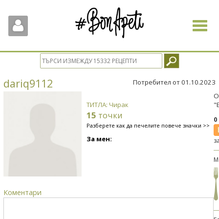
Toggle
navigat
dariq9112
Потребител от 01.10.2023
О
ТИТЛА: Чирак
"
15
точки
0
Разберете как да печелите повече значки >>
За мен:
з
М
Коментари