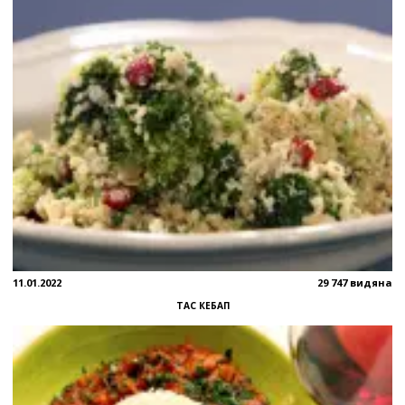
11.01.2022
29 747 видяна
ТАС КЕБАП