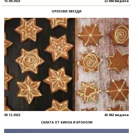
15.09.2023
22 060 видяна
ОРЕХОВИ ЗВЕЗДИ
03.12.2022
43 062 видяна
САЛАТА ОТ КИНОА И БРОКОЛИ