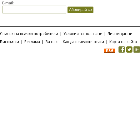
E-mail:
Списък на всички потребители
|
Условия за ползване
|
Лични данни
|
Бисквитки
|
Реклама
|
За нас
|
Как да печелите точки
|
Карта на сайта