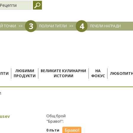
Рецепти
3
4
Й ТОЧКИ
>>
ПОЛУЧИ ТИТЛИ
>>
ПЕЧЕЛИ НАГРАДИ
ЛЮБИМИ
ВЕЛИКИТЕ КУЛИНАРНИ
НА
ЕПТИ
ЛЮБОПИТ
ПРОДУКТИ
ИСТОРИИ
ФОКУС
И
Rusev
Общ брой
"Браво!":
0 пъти