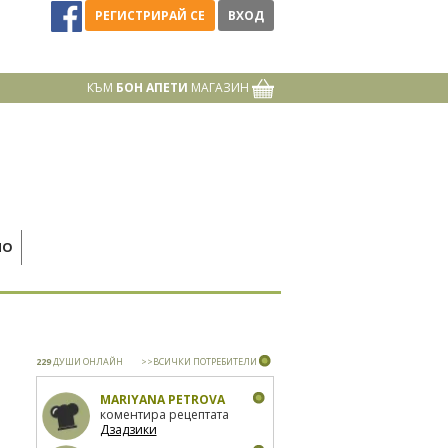
РЕГИСТРИРАЙ СЕ
ВХОД
КЪМ
БОН АПЕТИ
МАГАЗИН
НО
229
ДУШИ ОНЛАЙН
>>ВСИЧКИ ПОТРЕБИТЕЛИ
MARIYANA PETROVA
коментира рецептата
Дзадзики