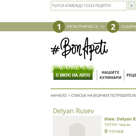
1
2
РЕГИСТРИРАЙ СЕ
>>
СЪБИРА
НАШИТЕ
РЕЦ
КУЛИНАРИ
НАЧАЛО
>
СПИСЪК НА ВСИЧКИ ПОТРЕБИТЕЛ
Delyan Rusev
Име: Delyan 
ТИТЛА: Чирак
0
точки