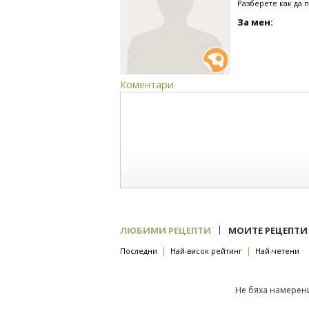
Разберете как да 
За мен:
Коментари
|
ЛЮБИМИ РЕЦЕПТИ
МОИТЕ РЕЦЕПТИ
|
|
Последни
Най-висок рейтинг
Най-четени
Не бяха намерени