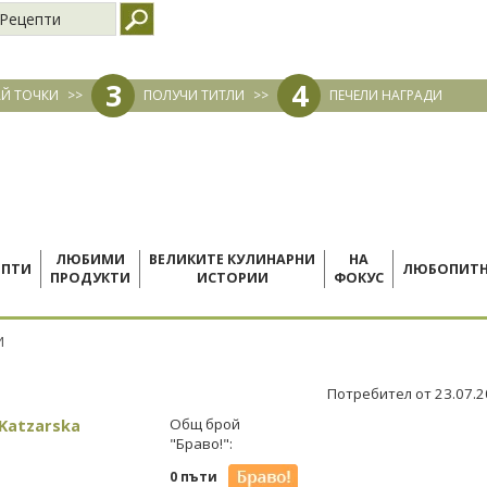
Рецепти
3
4
Й ТОЧКИ
>>
ПОЛУЧИ ТИТЛИ
>>
ПЕЧЕЛИ НАГРАДИ
ЛЮБИМИ
ВЕЛИКИТЕ КУЛИНАРНИ
НА
ЕПТИ
ЛЮБОПИТ
ПРОДУКТИ
ИСТОРИИ
ФОКУС
И
Потребител от 23.07.
 Katzarska
Общ брой
"Браво!":
0 пъти