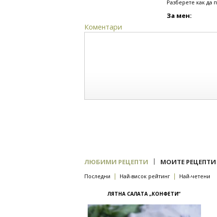
Разберете как да 
За мен:
Коментари
|
ЛЮБИМИ РЕЦЕПТИ
МОИТЕ РЕЦЕПТИ
|
|
Последни
Най-висок рейтинг
Най-четени
ЛЯТНА САЛАТА „КОНФЕТИ“