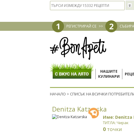
1
2
РЕГИСТРИРАЙ СЕ
>>
СЪБИРА
НАШИТЕ
РЕЦ
КУЛИНАРИ
НАЧАЛО
>
СПИСЪК НА ВСИЧКИ ПОТРЕБИТЕЛ
Denitza Katzarska
Име: Denitza
ТИТЛА: Чирак
0
точки