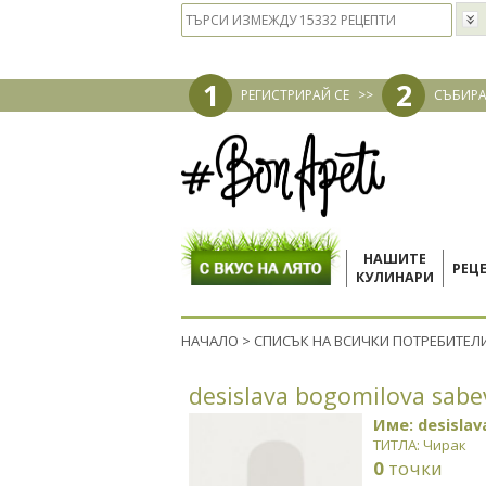
1
2
РЕГИСТРИРАЙ СЕ
>>
СЪБИРА
НАШИТЕ
РЕЦ
КУЛИНАРИ
НАЧАЛО
>
СПИСЪК НА ВСИЧКИ ПОТРЕБИТЕЛ
desislava bogomilova sabe
Име: desisla
ТИТЛА: Чирак
0
точки