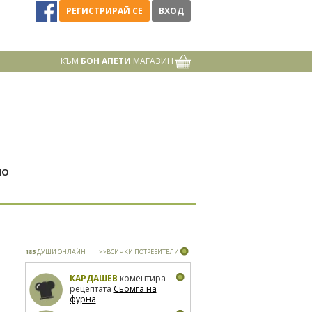
РЕГИСТРИРАЙ СЕ
ВХОД
КЪМ
БОН АПЕТИ
МАГАЗИН
НО
185
ДУШИ ОНЛАЙН
>>ВСИЧКИ ПОТРЕБИТЕЛИ
КАРДАШЕВ
коментира
рецептата
Сьомга на
фурна