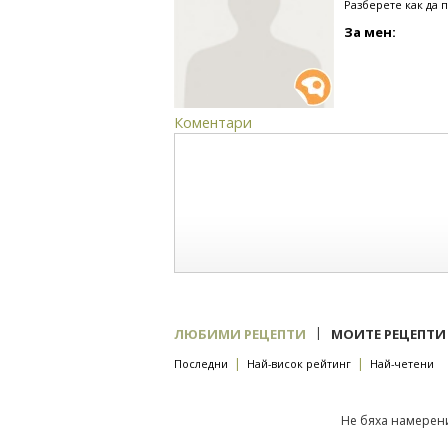
Разберете как да 
За мен:
Коментари
|
ЛЮБИМИ РЕЦЕПТИ
МОИТЕ РЕЦЕПТИ
|
|
Последни
Най-висок рейтинг
Най-четени
Не бяха намерени