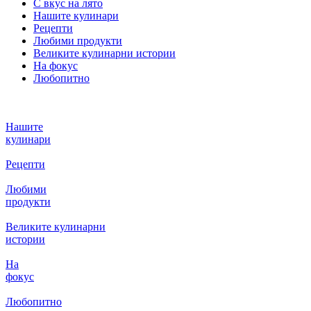
С вкус на лято
Нашите кулинари
Рецепти
Любими продукти
Великите кулинарни истории
На фокус
Любопитно
Нашите
кулинари
Рецепти
Любими
продукти
Великите кулинарни
истории
На
фокус
Любопитно