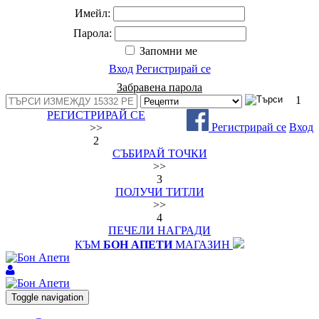
Имейл:
Парола:
Запомни ме
Вход
Регистрирай се
Забравена парола
1
РЕГИСТРИРАЙ СЕ
Регистрирай се
Вход
>>
2
СЪБИРАЙ ТОЧКИ
>>
3
ПОЛУЧИ ТИТЛИ
>>
4
ПЕЧЕЛИ НАГРАДИ
КЪМ
БОН АПЕТИ
МАГАЗИН
Toggle navigation