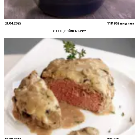
03.04.2025
118 962 видяна
СТЕК „СЕЙЛСБЪРИ“