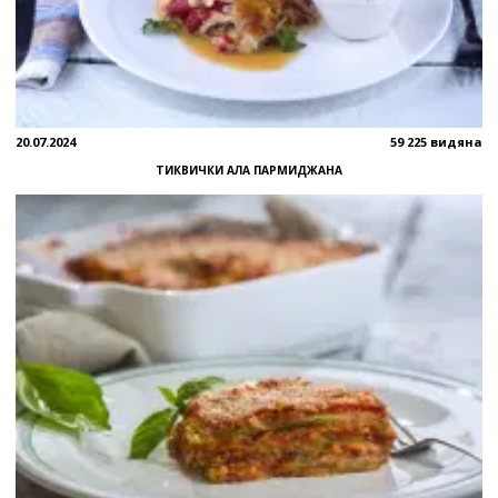
20.07.2024
59 225 видяна
ТИКВИЧКИ АЛА ПАРМИДЖАНА