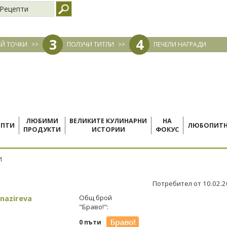
Рецепти
3
4
Й ТОЧКИ
>>
ПОЛУЧИ ТИТЛИ
>>
ПЕЧЕЛИ НАГРАДИ
ЛЮБИМИ
ВЕЛИКИТЕ КУЛИНАРНИ
НА
ЕПТИ
ЛЮБОПИТ
ПРОДУКТИ
ИСТОРИИ
ФОКУС
И
Потребител от 10.02.
nazireva
Общ брой
"Браво!":
0 пъти