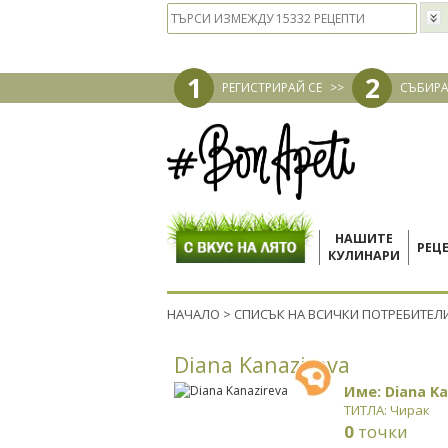
1
2
РЕГИСТРИРАЙ СЕ
>>
СЪБИРА
НАШИТЕ
РЕЦ
КУЛИНАРИ
НАЧАЛО
>
СПИСЪК НА ВСИЧКИ ПОТРЕБИТЕЛ
Diana Kanazireva
Име: Diana Ka
ТИТЛА: Чирак
0
точки