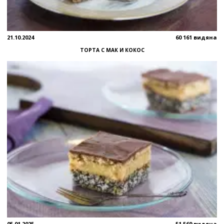
21.10.2024
60 161 видяна
ТОРТА С МАК И КОКОС
05.01.2025
51 569 видяна