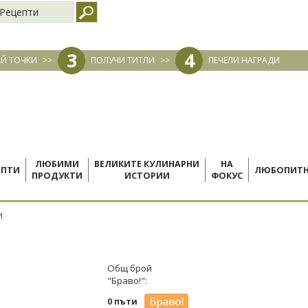
Рецепти
3
4
Й ТОЧКИ
>>
ПОЛУЧИ ТИТЛИ
>>
ПЕЧЕЛИ НАГРАДИ
ЛЮБИМИ
ВЕЛИКИТЕ КУЛИНАРНИ
НА
ЕПТИ
ЛЮБОПИТ
ПРОДУКТИ
ИСТОРИИ
ФОКУС
И
Общ брой
"Браво!":
0 пъти