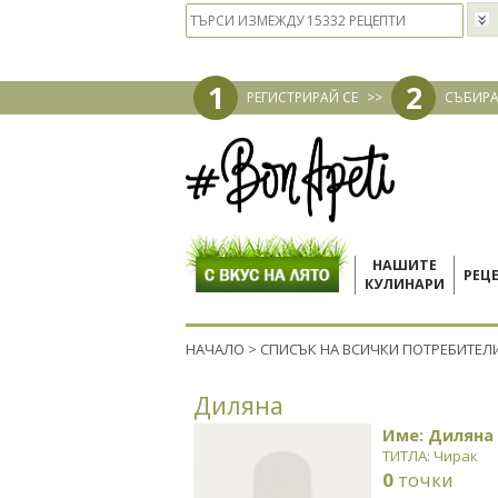
1
2
РЕГИСТРИРАЙ СЕ
>>
СЪБИРА
НАШИТЕ
РЕЦ
КУЛИНАРИ
НАЧАЛО
>
СПИСЪК НА ВСИЧКИ ПОТРЕБИТЕЛ
Диляна
Име: Диляна
ТИТЛА: Чирак
0
точки