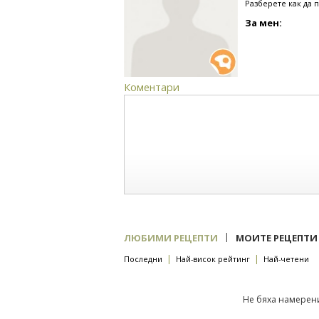
Разберете как да 
За мен:
Коментари
|
ЛЮБИМИ РЕЦЕПТИ
МОИТЕ РЕЦЕПТИ
|
|
Последни
Най-висок рейтинг
Най-четени
Не бяха намерени