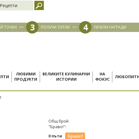
Рецепти
3
4
Й ТОЧКИ
>>
ПОЛУЧИ ТИТЛИ
>>
ПЕЧЕЛИ НАГРАДИ
ЛЮБИМИ
ВЕЛИКИТЕ КУЛИНАРНИ
НА
ЕПТИ
ЛЮБОПИТ
ПРОДУКТИ
ИСТОРИИ
ФОКУС
И
Общ брой
"Браво!":
0 пъти