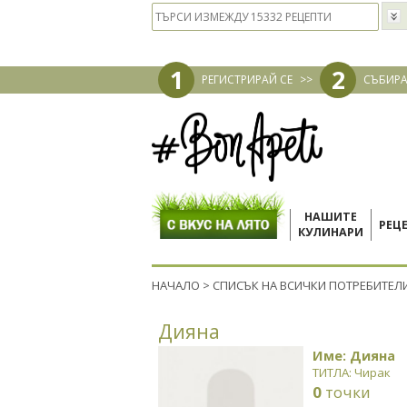
1
2
РЕГИСТРИРАЙ СЕ
>>
СЪБИРА
НАШИТЕ
РЕЦ
КУЛИНАРИ
НАЧАЛО
>
СПИСЪК НА ВСИЧКИ ПОТРЕБИТЕЛ
Дияна
Име: Дияна
ТИТЛА: Чирак
0
точки