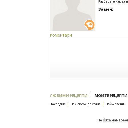
Разберете как да 
За мен:
Коментари
|
ЛЮБИМИ РЕЦЕПТИ
МОИТЕ РЕЦЕПТИ
|
|
Последни
Най-висок рейтинг
Най-четени
Не бяха намерени