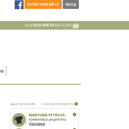
РЕГИСТРИРАЙ СЕ
ВХОД
КЪМ
БОН АПЕТИ
МАГАЗИН
НО
241
ДУШИ ОНЛАЙН
>>ВСИЧКИ ПОТРЕБИТЕЛИ
MARIYANA PETROVA
коментира рецептата
Дзадзики