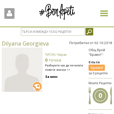
Toggle
navigat
Dilyana Georgieva
Потребител от 02.10.2018
Общ брой
ТИТЛА: Чирак
"Браво!":
0
точки
0 пъти
Разберете как да печелите
повече значки >>
за 0 рецепти
За мен:
Моите Рецепти:
0