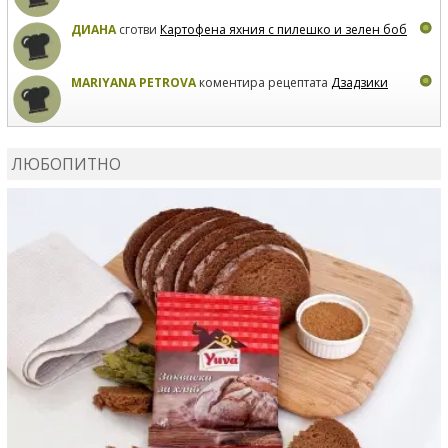
ДИАНА
сготви
Картофена яхния с пилешко и зелен боб
MARIYANA PETROVA
коментира рецептата
Дзадзики
MARIYANA PETROVA
сготви
Дзадзики
ЛЮБОПИТНО
MARIYANA PETROVA
сготви
Дзадзики