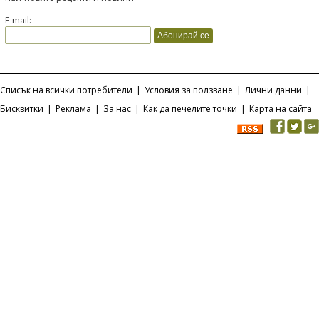
E-mail:
Списък на всички потребители
|
Условия за ползване
|
Лични данни
|
Бисквитки
|
Реклама
|
За нас
|
Как да печелите точки
|
Карта на сайта