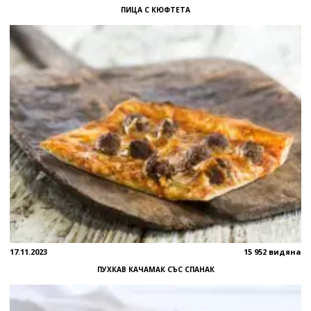
ПИЦА С КЮФТЕТА
17.11.2023
15 952 видяна
ПУХКАВ КАЧАМАК СЪС СПАНАК