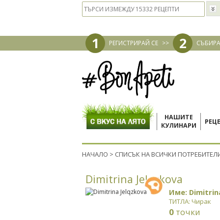
1
2
РЕГИСТРИРАЙ СЕ
>>
СЪБИРА
НАШИТЕ
РЕЦ
КУЛИНАРИ
НАЧАЛО
>
СПИСЪК НА ВСИЧКИ ПОТРЕБИТЕЛ
Dimitrina Jelqzkova
Име: Dimitrin
ТИТЛА: Чирак
0
точки