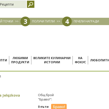
Рецепти
3
4
Й ТОЧКИ
>>
ПОЛУЧИ ТИТЛИ
>>
ПЕЧЕЛИ НАГРАДИ
ЛЮБИМИ
ВЕЛИКИТЕ КУЛИНАРНИ
НА
ЕПТИ
ЛЮБОПИТ
ПРОДУКТИ
ИСТОРИИ
ФОКУС
И
a Jelqzkova
Общ брой
"Браво!":
0 пъти