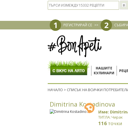
1
2
РЕГИСТРИРАЙ СЕ
>>
СЪБИРА
НАШИТЕ
РЕЦ
КУЛИНАРИ
НАЧАЛО
>
СПИСЪК НА ВСИЧКИ ПОТРЕБИТЕЛ
Dimitrina Kostadinova
Име: Dimitrin
ТИТЛА: Чирак
116
точки