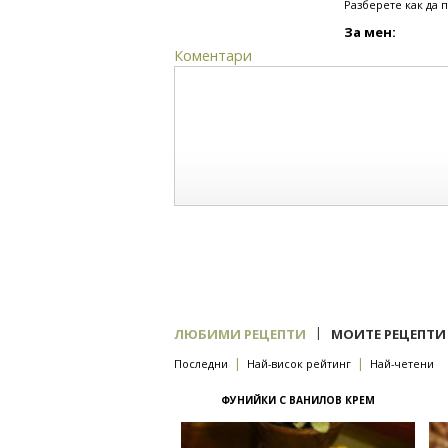
Разберете как да 
За мен:
Коментари
|
ЛЮБИМИ РЕЦЕПТИ
МОИТЕ РЕЦЕПТИ
|
|
Последни
Най-висок рейтинг
Най-четени
ФУНИЙКИ С ВАНИЛОВ КРЕМ