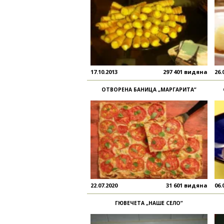
17.10.2013
297 401 видяна
26.
ОТВОРЕНА БАНИЦА „МАРГАРИТА“
22.07.2020
31 601 видяна
06.
ГЮВЕЧЕТА „НАШЕ СЕЛО”