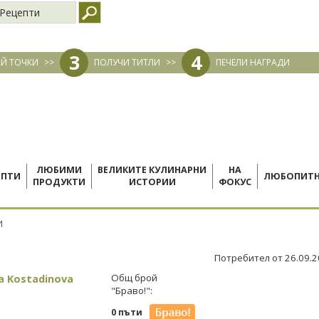
Рецепти
3
4
Й ТОЧКИ
>>
ПОЛУЧИ ТИТЛИ
>>
ПЕЧЕЛИ НАГРАДИ
ЛЮБИМИ
ВЕЛИКИТЕ КУЛИНАРНИ
НА
ЕПТИ
ЛЮБОПИТ
ПРОДУКТИ
ИСТОРИИ
ФОКУС
И
Потребител от 26.09.
a Kostadinova
Общ брой
"Браво!":
0 пъти