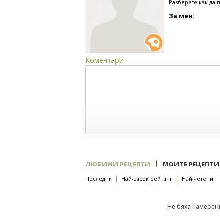
Разберете как да 
За мен:
Коментари
|
ЛЮБИМИ РЕЦЕПТИ
МОИТЕ РЕЦЕПТИ
|
|
Последни
Най-висок рейтинг
Най-четени
Не бяха намерени