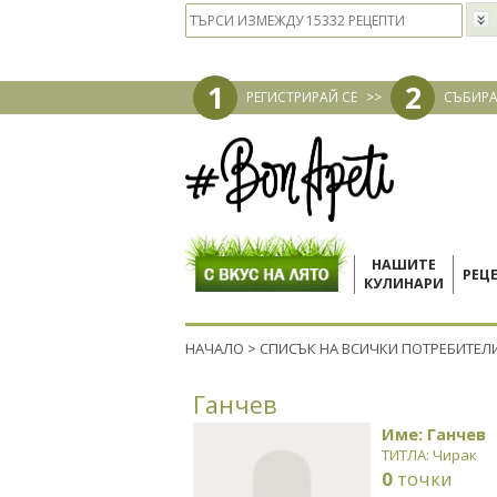
1
2
РЕГИСТРИРАЙ СЕ
>>
СЪБИРА
НАШИТЕ
РЕЦ
КУЛИНАРИ
НАЧАЛО
>
СПИСЪК НА ВСИЧКИ ПОТРЕБИТЕЛ
Ганчев
Име: Ганчев
ТИТЛА: Чирак
0
точки