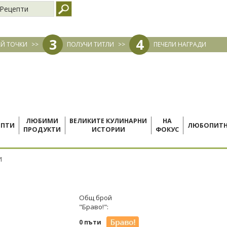
Рецепти
3
4
Й ТОЧКИ
>>
ПОЛУЧИ ТИТЛИ
>>
ПЕЧЕЛИ НАГРАДИ
ЛЮБИМИ
ВЕЛИКИТЕ КУЛИНАРНИ
НА
ЕПТИ
ЛЮБОПИТ
ПРОДУКТИ
ИСТОРИИ
ФОКУС
И
Общ брой
"Браво!":
0 пъти