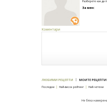
Разберете как да 
За мен:
Коментари
|
ЛЮБИМИ РЕЦЕПТИ
МОИТЕ РЕЦЕПТИ
|
|
Последни
Най-висок рейтинг
Най-четени
Не бяха намерени