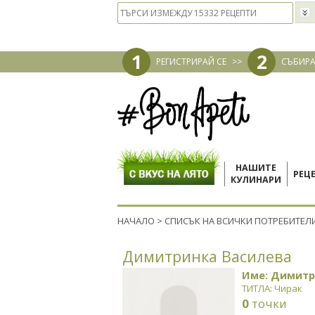
1
2
РЕГИСТРИРАЙ СЕ
>>
СЪБИРА
НАШИТЕ
РЕЦ
КУЛИНАРИ
НАЧАЛО
>
СПИСЪК НА ВСИЧКИ ПОТРЕБИТЕЛ
Димитринка Василева
Име: Димитр
ТИТЛА: Чирак
0
точки