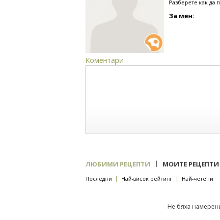
Разберете как да 
За мен:
Коментари
|
ЛЮБИМИ РЕЦЕПТИ
МОИТЕ РЕЦЕПТИ
|
|
Последни
Най-висок рейтинг
Най-четени
Не бяха намерени