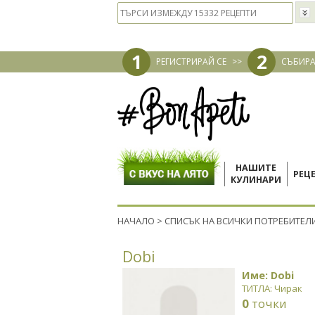
1
2
РЕГИСТРИРАЙ СЕ
>>
СЪБИРА
НАШИТЕ
РЕЦ
КУЛИНАРИ
НАЧАЛО
>
СПИСЪК НА ВСИЧКИ ПОТРЕБИТЕЛ
Dobi
Име: Dobi
ТИТЛА: Чирак
0
точки