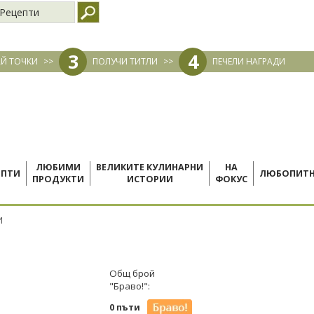
Рецепти
3
4
Й ТОЧКИ
>>
ПОЛУЧИ ТИТЛИ
>>
ПЕЧЕЛИ НАГРАДИ
ЛЮБИМИ
ВЕЛИКИТЕ КУЛИНАРНИ
НА
ЕПТИ
ЛЮБОПИТ
ПРОДУКТИ
ИСТОРИИ
ФОКУС
И
Общ брой
"Браво!":
0 пъти