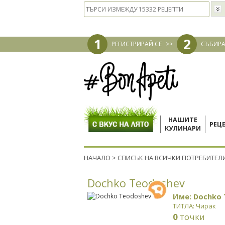
1
2
РЕГИСТРИРАЙ СЕ
>>
СЪБИРА
НАШИТЕ
РЕЦ
КУЛИНАРИ
НАЧАЛО
>
СПИСЪК НА ВСИЧКИ ПОТРЕБИТЕЛ
Dochko Teodoshev
Име: Dochko
ТИТЛА: Чирак
0
точки