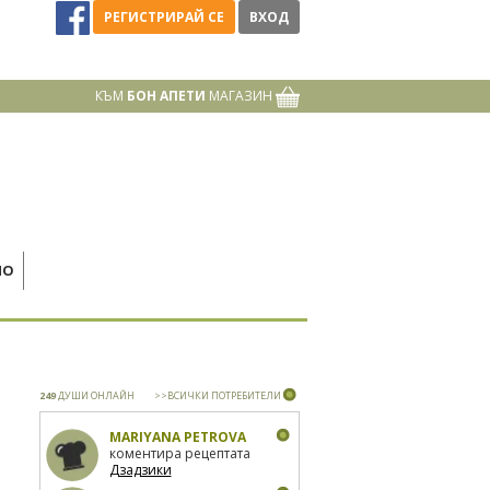
РЕГИСТРИРАЙ СЕ
ВХОД
КЪМ
БОН АПЕТИ
МАГАЗИН
НО
249
ДУШИ ОНЛАЙН
>>ВСИЧКИ ПОТРЕБИТЕЛИ
MARIYANA PETROVA
коментира рецептата
Дзадзики