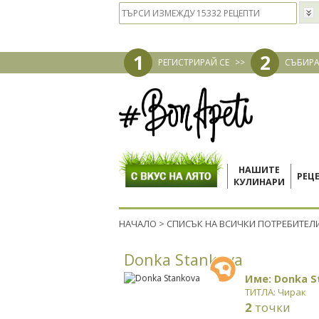
1
2
РЕГИСТРИРАЙ СЕ
>>
СЪБИРА
НАШИТЕ
РЕЦ
КУЛИНАРИ
НАЧАЛО
>
СПИСЪК НА ВСИЧКИ ПОТРЕБИТЕЛ
Donka Stankova
Име: Donka S
ТИТЛА: Чирак
2
точки