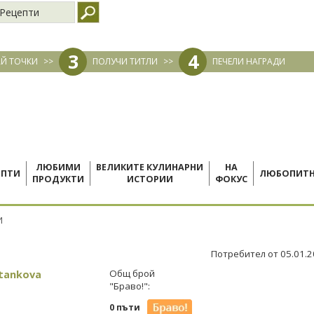
Рецепти
3
4
Й ТОЧКИ
>>
ПОЛУЧИ ТИТЛИ
>>
ПЕЧЕЛИ НАГРАДИ
ЛЮБИМИ
ВЕЛИКИТЕ КУЛИНАРНИ
НА
ЕПТИ
ЛЮБОПИТ
ПРОДУКТИ
ИСТОРИИ
ФОКУС
И
Потребител от 05.01.
tankova
Общ брой
"Браво!":
0 пъти