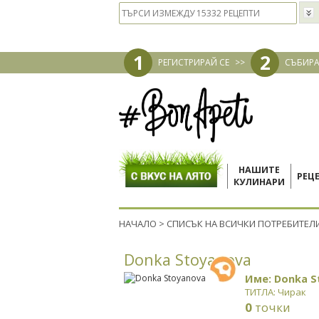
1
2
РЕГИСТРИРАЙ СЕ
>>
СЪБИРА
НАШИТЕ
РЕЦ
КУЛИНАРИ
НАЧАЛО
>
СПИСЪК НА ВСИЧКИ ПОТРЕБИТЕЛ
Donka Stoyanova
Име: Donka S
ТИТЛА: Чирак
0
точки