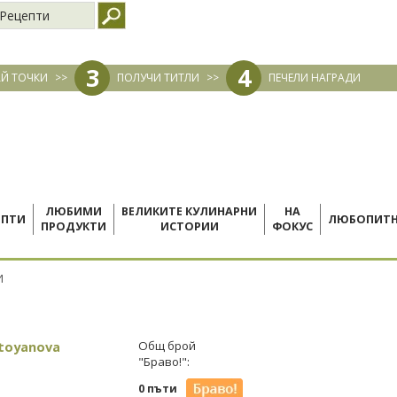
Рецепти
3
4
Й ТОЧКИ
>>
ПОЛУЧИ ТИТЛИ
>>
ПЕЧЕЛИ НАГРАДИ
ЛЮБИМИ
ВЕЛИКИТЕ КУЛИНАРНИ
НА
ЕПТИ
ЛЮБОПИТ
ПРОДУКТИ
ИСТОРИИ
ФОКУС
И
toyanova
Общ брой
"Браво!":
0 пъти