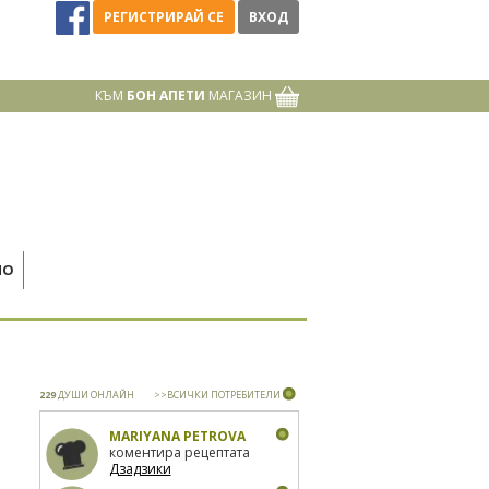
РЕГИСТРИРАЙ СЕ
ВХОД
КЪМ
БОН АПЕТИ
МАГАЗИН
НО
229
ДУШИ ОНЛАЙН
>>ВСИЧКИ ПОТРЕБИТЕЛИ
MARIYANA PETROVA
коментира рецептата
Дзадзики