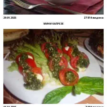
29.01.2025
27 814 видяна
МИНИ КАПРЕЗЕ
16.11.2015
7 604 видяна