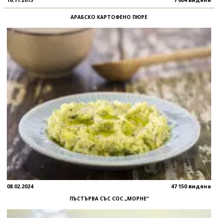
АРАБСКО КАРТОФЕНО ПЮРЕ
08.02.2024
47 150 видяна
ПЪСТЪРВА СЪС СОС „МОРНЕ“