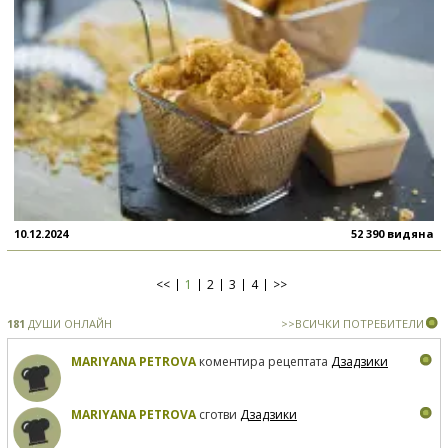
10.12.2024
52 390 видяна
<<
1
2
3
4
>>
181
ДУШИ ОНЛАЙН
>>ВСИЧКИ ПОТРЕБИТЕЛИ
MARIYANA PETROVA
коментира рецептата
Дзадзики
MARIYANA PETROVA
сготви
Дзадзики