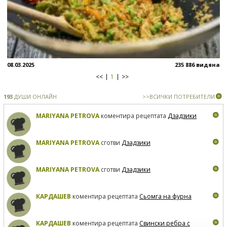
08.03.2025
235 886 видяна
<<
1
>>
193
ДУШИ ОНЛАЙН
>>ВСИЧКИ ПОТРЕБИТЕЛИ
MARIYANA PETROVA
коментира рецептата
Дзадзики
MARIYANA PETROVA
сготви
Дзадзики
MARIYANA PETROVA
сготви
Дзадзики
КАРДАШЕВ
коментира рецептата
Сьомга на фурна
КАРДАШЕВ
коментира рецептата
Свински ребра с